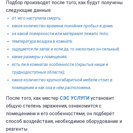
Подбор производят после того, как будут получены
следующие данные:
от чего наступила смерть;
какое количество времени покойник пробыл в доме;
на какой поверхности или материале лежало тело;
температура воздуха в комнате;
ощущается ли запах и если да, то насколько он сильный;
какие размеры у помещения;
есть ли в комнатах особенности (скрытые ниши и
труднодоступные области);
какое количество крупногабаритной мебели стоит в
помещении и как она в нём расположена.
После того, как мастер
СЭС
УСЛУГИ
установит
общую степень заражения, ознакомится с
помещением и его особенностями, он подберёт
способ воздействия, необходимое оборудование и
реагенты.