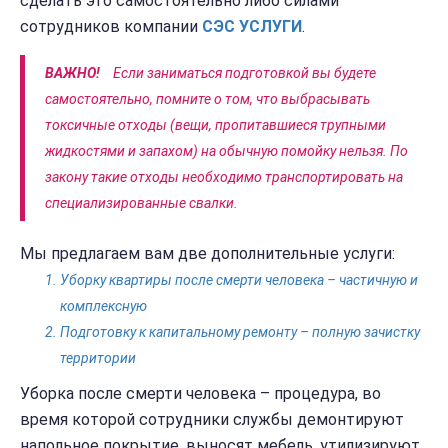
сделать это самостоятельно либо силами
сотрудников компании
СЭС
УСЛУГИ
.
ВАЖНО!
Если заниматься подготовкой вы будете
самостоятельно, помните о том, что выбрасывать
токсичные отходы (вещи, пропитавшиеся трупными
жидкостями и запахом) на обычную помойку нельзя. По
закону такие отходы необходимо транспортировать на
специализированные свалки.
Мы предлагаем вам две дополнительные услуги:
Уборку квартиры после смерти человека – частичную и
комплексную
Подготовку к капитальному ремонту – полную зачистку
территории
Уборка после смерти человека – процедура, во
время которой сотрудники службы демонтируют
напольное покрытие, выносят мебель, утилизируют