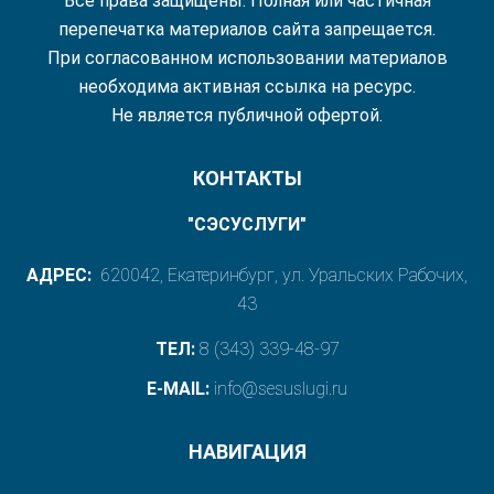
Все права защищены. Полная или частичная
перепечатка материалов сайта запрещается.
При согласованном использовании материалов
необходима активная ссылка на ресурс.
Не является публичной офертой.
КОНТАКТЫ
"СЭСУСЛУГИ"
АДРЕС:
620042, Екатеринбург, ул. Уральских Рабочих,
43
ТЕЛ:
8 (343) 339-48-97
E-MAIL:
info@sesuslugi.ru
НАВИГАЦИЯ