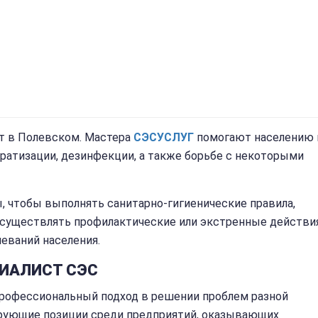
ет в Полевском. Мастера
СЭС
УСЛУГ
помогают населению 
ератизации, дезинфекции, а также борьбе с некоторыми
 чтобы выполнять санитарно-гигиенические правила,
осуществлять профилактические или экстренные действия
леваний населения.
ИАЛИСТ СЭС
профессиональный подход в решении проблем разной
ирующие позиции среди предприятий, оказывающих