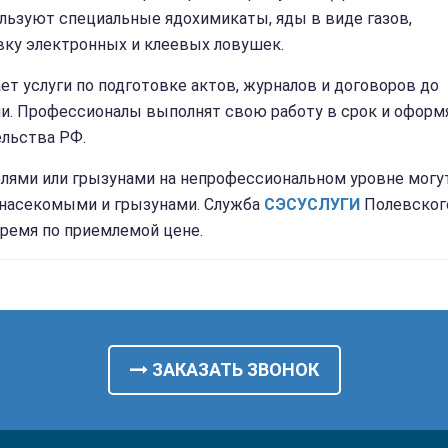
льзуют специальные ядохимикаты, яды в виде газов,
вку электронных и клеевых ловушек.
т услуги по подготовке актов, журналов и договоров до
ии. Профессионалы выполнят свою работу в срок и оформ
ельства РФ.
лями или грызунами на непрофессиональном уровне могу
с насекомыми и грызунами. Служба
СЭС
УСЛУГИ
Полевског
время по приемлемой цене.
ЗАКАЗАТЬ ЗВОНОК