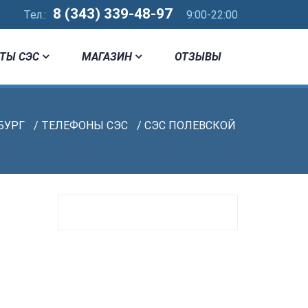
8 (343) 339-48-97
Тел.:
9:00-22:00
ТЫ СЭС
МАГАЗИН
ОТЗЫВЫ
БУРГ
/
ТЕЛЕФОНЫ СЭС
/ СЭС ПОЛЕВСКОЙ