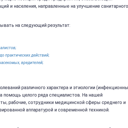
аций и населения, направленные на улучшение санитарног
ывать на следующий результат:
алистов;
до практических действий;
насекомых, вредителей;
леваний различного характера и этиологии (инфекционны
а помощь целого ряда специалистов. На нашей
ты, рабочие, сотрудники медицинской сферы среднего и
ированной аппаратурой и современной техникой.