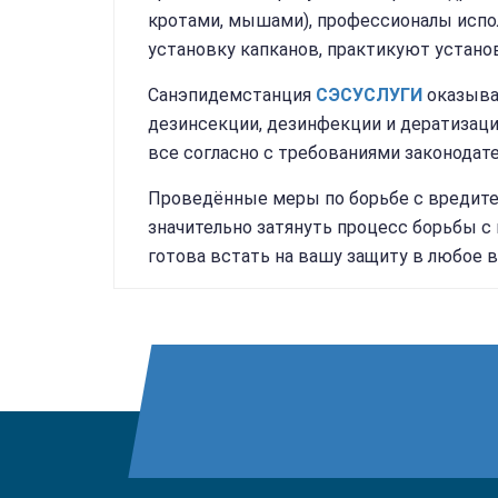
кротами, мышами), профессионалы испо
установку капканов, практикуют устано
Санэпидемстанция
СЭС
УСЛУГИ
оказывае
дезинсекции, дезинфекции и дератизац
все согласно с требованиями законодат
Проведённые меры по борьбе с вредите
значительно затянуть процесс борьбы 
готова встать на вашу защиту в любое 