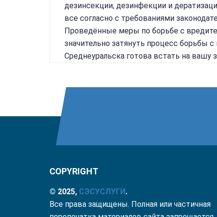
дезинсекции, дезинфекции и дератизац
все согласно с требованиями законодат
Проведённые меры по борьбе с вредите
значительно затянуть процесс борьбы 
Среднеуральска готова встать на вашу 
COPYRIGHT
© 2025,
СЭС
УСЛУГИ
.
Все права защищены. Полная или частичная
перепечатка материалов сайта запрещается.