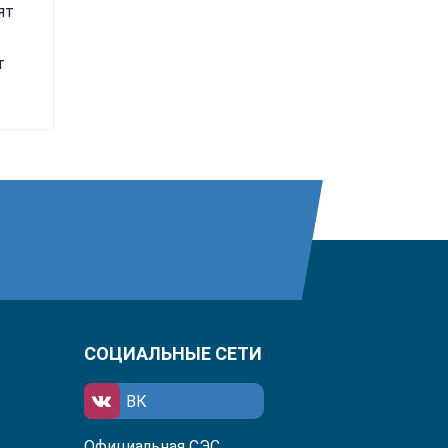
ят
т
СОЦИАЛЬНЫЕ СЕТИ
ВК
Официальная СЭС