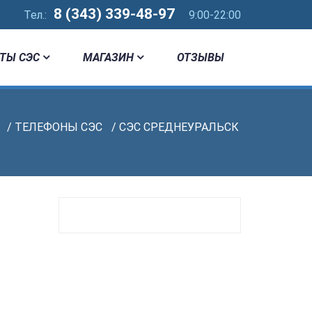
8 (343) 339-48-97
Тел.:
9:00-22:00
ТЫ СЭС
МАГАЗИН
ОТЗЫВЫ
/
ТЕЛЕФОНЫ СЭС
/ СЭС СРЕДНЕУРАЛЬСК