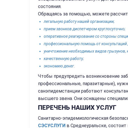
состояния.
Обращаясь за помощью, можете рассчит
легальную работу нашей организации;
прием звонков диспетчером круглосуточно;
оперативное реагирование со стороны специ
профессиональную помощь от консультаций 
уничтожение необходимых видов грызунов, 
качественную работу;
экономию денег.
Чтобы предупредить возникновение забо
профессиональные, паразитарные), нужн
санэпидемстанции работают консультан
высшего звена. Они оснащены специализ
ПЕРЕЧЕНЬ НАШИХ УСЛУГ
Санитарно-эпидемиологическая безопас
СЭС
УСЛУГИ
в Среднеуральске, состоит 