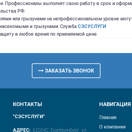
ии. Профессионалы выполнят свою работу в срок и оформ
ельства РФ.
лями или грызунами на непрофессиональном уровне могу
с насекомыми и грызунами. Служба
СЭС
УСЛУГИ
защиту в любое время по приемлемой цене.
ЗАКАЗАТЬ ЗВОНОК
КОНТАКТЫ
НАВИГАЦИЯ
"СЭСУСЛУГИ"
Главная
О компании
АДРЕС:
620042, Екатеринбург, ул.