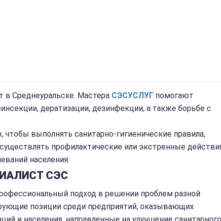
т в Среднеуральске. Мастера
СЭС
УСЛУГ
помогают
инсекции, дератизации, дезинфекции, а также борьбе с
 чтобы выполнять санитарно-гигиенические правила,
осуществлять профилактические или экстренные действия
леваний населения.
ИАЛИСТ СЭС
профессиональный подход в решении проблем разной
ирующие позиции среди предприятий, оказывающих
аций и населения, направленные на улучшение санитарног