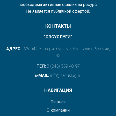
необходима активная ссылка на ресурс.
Не является публичной офертой.
КОНТАКТЫ
"СЭСУСЛУГИ"
АДРЕС:
620042, Екатеринбург, ул. Уральских Рабочих,
43
ТЕЛ:
8 (343) 339-48-97
E-MAIL:
info@sesuslugi.ru
НАВИГАЦИЯ
Главная
О компании