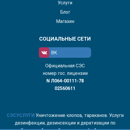
Услуги
Блог
Магазин
СОЦИАЛЬНЫЕ СЕТИ
ВК
Официальная СЭС
номер гос. лицензии
N Л064-00111-78
02560611
СЭС
УСЛУГИ
Уничтожение клопов, тараканов. Услуги
дезинфекции, дезинсекции и дератизации по