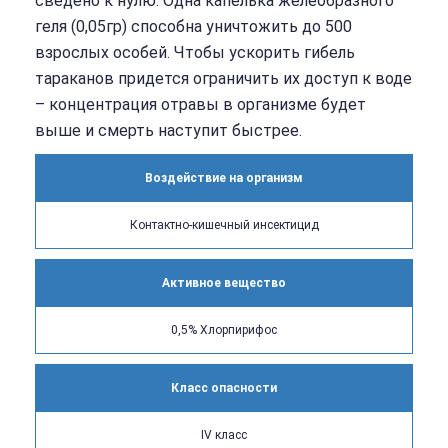
сведено к нулю. Одна капелька желеобразного
геля (0,05гр) способна уничтожить до 500
взрослых особей. Чтобы ускорить гибель
тараканов придется ограничить их доступ к воде
– концентрация отравы в организме будет
выше и смерть наступит быстрее.
Воздействие на организм
Контактно-кишечный инсектицид
Активное вещество
0,5% Хлорпирифос
Класс опасности
IV класс