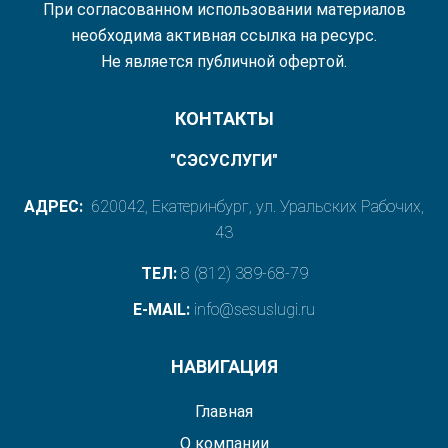
При согласованном использовании материалов
необходима активная ссылка на ресурс.
Не является публичной офертой.
КОНТАКТЫ
"СЭСУСЛУГИ"
АДРЕС:
620042, Екатеринбург, ул. Уральских Рабочих,
43
ТЕЛ:
8 (812) 389-68-79
E-MAIL:
info@sesuslugi.ru
НАВИГАЦИЯ
Главная
О компании