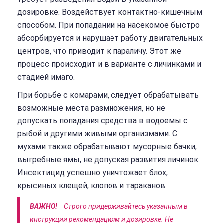
дозировке. Воздействует контактно-кишечным
способом. При попадании на насекомое быстро
абсорбируется и нарушает работу двигательных
центров, что приводит к параличу. Этот же
процесс происходит и в варианте с личинками и
стадией имаго.
При борьбе с комарами, следует обрабатывать
возможные места размножения, но не
допускать попадания средства в водоемы с
рыбой и другими живыми организмами. С
мухами также обрабатывают мусорные бачки,
выгребные ямы, не допуская развития личинок.
Инсектицид успешно уничтожает блох,
крысиных клещей, клопов и тараканов.
ВАЖНО!
Строго придерживайтесь указанным в
инструкции рекомендациям и дозировке. Не