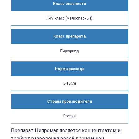
Класс опасности
III-IV класс (малоопасные)
Класс препарата
Пиретроид
Норма расхода
5-15г/л
Страна производителя
Россия
Препарат Ципромал является концентратом и
требует разведения водой в указанной