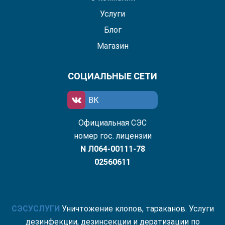
Услуги
Блог
Магазин
СОЦИАЛЬНЫЕ СЕТИ
ВК
Официальная СЭС
номер гос. лицензии
N Л064-00111-78
02560611
СЭС
УСЛУГИ
Уничтожение клопов, тараканов. Услуги
дезинфекции, дезинсекции и дератизации по