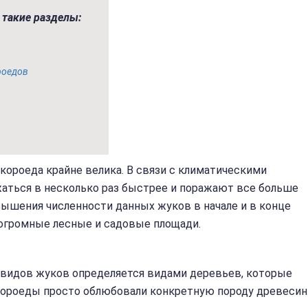
такие разделы:
роедов
ороеда крайне велика. В связи с климатическими
жаться в несколько раз быстрее и поражают все больше
ышения численности данных жуков в начале и в конце
 огромные лесные и садовые площади.
 видов жуков определяется видами деревьев, которые
, короеды просто облюбовали конкретную породу древесин