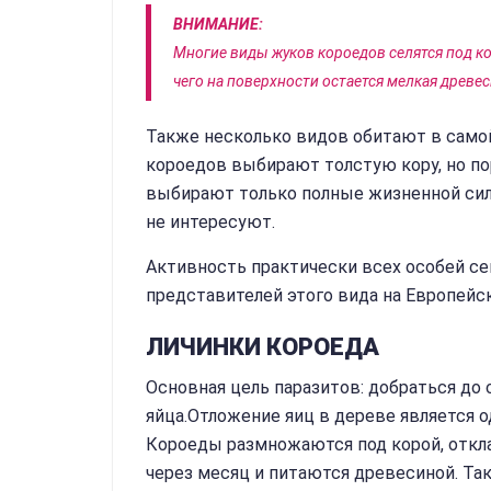
ВНИМАНИЕ:
Многие виды жуков короедов селятся под ко
чего на поверхности остается мелкая древес
Также несколько видов обитают в самой
короедов выбирают толстую кору, но п
выбирают только полные жизненной си
не интересуют.
Активность практически всех особей сем
представителей этого вида на Европейск
ЛИЧИНКИ КОРОЕДА
Основная цель паразитов: добраться до
яйца.Отложение яиц в дереве является о
Короеды размножаются под корой, откла
через месяц и питаются древесиной. Так