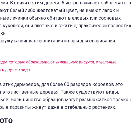
ремя. В связи с этим дерево быстро начинает заболевать, а
еют белый либо желтоватый цвет, не имеют лапок и
пные личинки обычно обитают в еловых или сосновых
я куколкой, они плотные и сжатые, практически полность
ки.
ружу в поисках пропитания и пары для спаривания.
оды, которые образовывают уникальные рисунки, отдельные
о другого вида.
 этих дармоедов, для более 60 разрядов короедов это
ы это лиственные деревья. Также существуют виды,
вьев. Большинство образцов могут размножаться только 
рые паразиты живут даже в стебельных растениях.
ФОТО