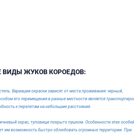
 ВИДЫ ЖУКОВ КОРОЕДОВ:
степь. Вариации окраски зависят от места проживания: черный,
особом его перемещения в разные местности является транспортиро
обность к перелетам на небольшие расстояния.
ичневый окрас, туловище покрыто пушком. Особенности этих особей
дает им возможность быстро облюбовать огромные территории. При