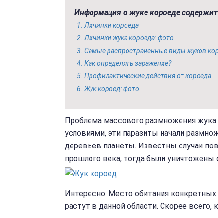
Информация о жуке короеде содержит 
Личинки короеда
Личинки жука короеда: фото
Самые распространенные виды жуков ко
Как определять заражение?
Профилактические действия от короеда
Жук короед: фото
Проблема массового размножения жука к
условиями, эти паразиты начали размно
деревьев планеты. Известны случаи пов
прошлого века, тогда были уничтожены
Интересно: Место обитания конкретных
растут в данной области. Скорее всего