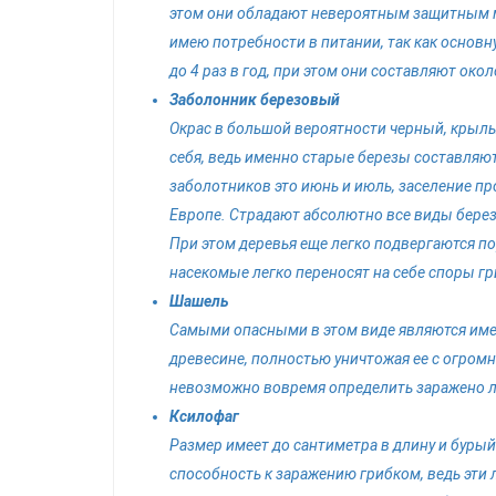
этом они обладают невероятным защитным 
имею потребности в питании, так как основн
до 4 раз в год, при этом они составляют окол
Заболонник березовый
Окрас в большой вероятности черный, крыль
себя, ведь именно старые березы составляю
заболотников это июнь и июль, заселение пр
Европе. Страдают абсолютно все виды берез,
При этом деревья еще легко подвергаются п
насекомые легко переносят на себе споры гр
Шашель
Самыми опасными в этом виде являются имен
древесине, полностью уничтожая ее с огромн
невозможно вовремя определить заражено ли
Ксилофаг
Размер имеет до сантиметра в длину и бур
способность к заражению грибком, ведь эти