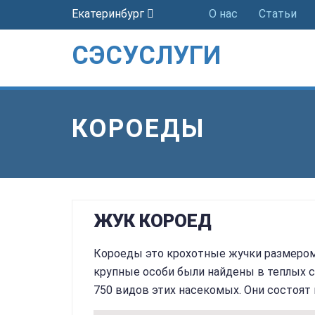
Екатеринбург
О нас
Статьи
СЭСУСЛУГИ
КОРОЕДЫ
ЖУК КОРОЕД
Короеды это крохотные жучки размером
крупные особи были найдены в теплых ст
750 видов этих насекомых. Они состоят 