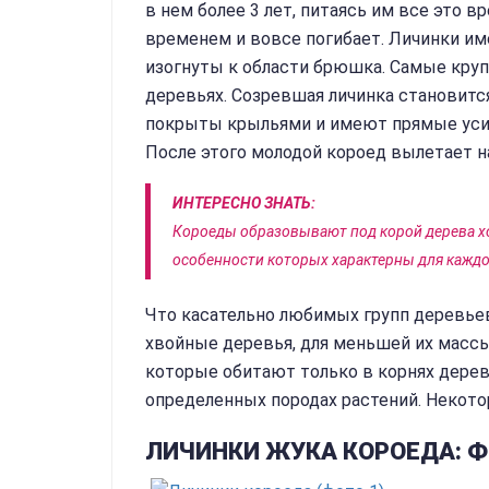
в нем более 3 лет, питаясь им все это в
временем и вовсе погибает. Личинки им
изогнуты к области брюшка. Самые кру
деревьях. Созревшая личинка становитс
покрыты крыльями и имеют прямые уси
После этого молодой короед вылетает на
ИНТЕРЕСНО ЗНАТЬ:
Короеды образовывают под корой дерева х
особенности которых характерны для каждог
Что касательно любимых групп деревьев
хвойные деревья, для меньшей их масс
которые обитают только в корнях дере
определенных породах растений. Некото
ЛИЧИНКИ ЖУКА КОРОЕДА: 