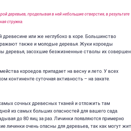
рой деревьев, проделывая в ней небольшие отверстия, в результате
ная стружка.
 древесине или же неглубоко в коре. Большинство
оражают также и молодые деревья. Жуки короеды
лы деревья, засохшие безжизненные стволы их совершен
ейства короедов припадает на весну и лето. У всех
ом континенте суточная активность – на закате.
 самых сочных древесных тканей и отложить там
дной из самых больших опасностей для вашего сада.
дывая до 80 яиц за раз. Личинки появляются примерно
ие личинки очень опасны для деревьев, так как могут жи