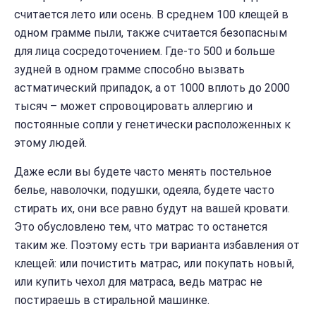
считается лето или осень. В среднем 100 клещей в
одном грамме пыли, также считается безопасным
для лица сосредоточением. Где-то 500 и больше
зудней в одном грамме способно вызвать
астматический припадок, а от 1000 вплоть до 2000
тысяч – может спровоцировать аллергию и
постоянные сопли у генетически расположенных к
этому людей.
Даже если вы будете часто менять постельное
белье, наволочки, подушки, одеяла, будете часто
стирать их, они все равно будут на вашей кровати.
Это обусловлено тем, что матрас то останется
таким же. Поэтому есть три варианта избавления от
клещей: или почистить матрас, или покупать новый,
или купить чехол для матраса, ведь матрас не
постираешь в стиральной машинке.