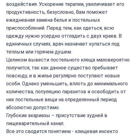
воздействия. Ускорение терапии, увеличивает его
продуктивность, безусловно, Вам поможет
ежедневная замена белья и постельных
приспособлений. Перед тем, как одеться, всю
одежду нужно усердно отгладить с двух краев. В
единичных случаях, врач назначает купаться под
теплым или горячем душем.
Целиком вывести постельного клеща маловероятно
получится, так как данное существо пребывает
повсюду, и в жилье регулярно поступают новые
особи. Однако уменьшить, вплоть до минимального
количества, популяцию паразитов и освободить от
них постельные вещи на определенный период
абсолютно допустимо.
Глубокие акариазы – присутствие зудней в
пищеварительный канал.
Все это сводится понятием - клещевая инсекто