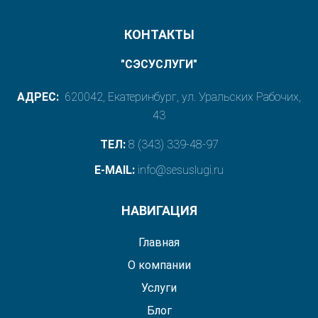
КОНТАКТЫ
"СЭСУСЛУГИ"
АДРЕС:
620042, Екатеринбург, ул. Уральских Рабочих,
43
ТЕЛ:
8 (343) 339-48-97
E-MAIL:
info@sesuslugi.ru
НАВИГАЦИЯ
Главная
О компании
Услуги
Блог