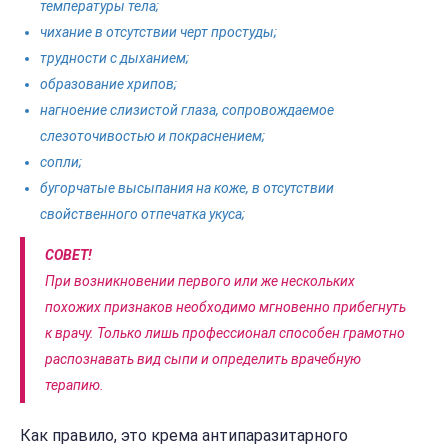
температуры тела;
чихание в отсутствии черт простуды;
трудности с дыханием;
образование хрипов;
нагноение слизистой глаза, сопровождаемое
слезоточивостью и покраснением;
сопли;
бугорчатые высыпания на коже, в отсутствии
свойственного отпечатка укуса;
СОВЕТ!
При возникновении первого или же нескольких
похожих признаков необходимо мгновенно прибегнуть
к врачу. Только лишь профессионал способен грамотно
распознавать вид сыпи и определить врачебную
терапию.
Как правило, это крема антипаразитарного