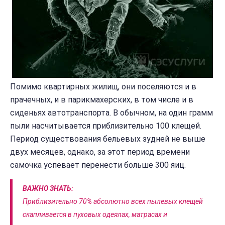
Помимо квартирных жилищ, они поселяются и в
прачечных, и в парикмахерских, в том числе и в
сиденьях автотранспорта. В обычном, на один грамм
пыли насчитывается приблизительно 100 клещей.
Период существования бельевых зудней не выше
двух месяцев, однако, за этот период времени
самочка успевает перенести больше 300 яиц.
ВАЖНО ЗНАТЬ:
Приблизительно 70% абсолютно всех пылевых клещей
скапливается в пуховых одеялах, матрасах и