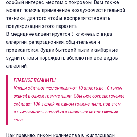
особый интерес местам с покровом. Вам также
может помочь применение воздухоочистительной
техники, для того чтобы воспрепятствовать
популяризации этого паразита.
В медицине акцентируется 3 ключевых вида
аллергии: репарационная, общительная и
провиантская. Зудни бытовой пыли и амбарные
зудни готовы порождать абсолютно все видов
аллергий.
ГЛАВНОЕ ПОМНИТЬ!
Клещи обитают «колониями» от 10 вплоть до 10 тысяч
зудней в одном грамме пыли. Обычное сосредоточение
собирает 100 зудней на одном грамме пыли, при этом
их численность способна изменяться на протяжении
года.
Как правило, пиком количества в жилплощади