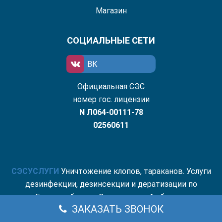
Магазин
СОЦИАЛЬНЫЕ СЕТИ
ВК
Официальная СЭС
номер гос. лицензии
N Л064-00111-78
02560611
СЭС
УСЛУГИ
Уничтожение клопов, тараканов. Услуги
дезинфекции, дезинсекции и дератизации по
Екатеринбургу и Свердловской области.
ЗАКАЗАТЬ ЗВОНОК