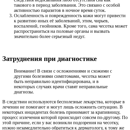
такового в период заболевания. Это связано с особой
активностью паразитов в ночное время суток.
Ослабленность и поврежденность кожи могут привести
к развитию иных её заболеваний, этим, чирьев,
воспалений, гнойников. Кроме того, сама чесотка может
распространиться на половые органы и вызвать
значительно более серьезный недуг.
Затруднения при диагностике
Внимание! В связи с осложнениями и схожими с
другими болезнями симптомами, чесотка может
быть неправильно идентифицирована, и в
некоторых случаях врачи ставят неправильные
диагнозы.
В следствии используются бесполезные лекарства, которые в
лечении не помогают и могут лишь осложнить ситуацию. В
некоторых инцидентах болезнь принимают за крапивницу,
процесс излечения которой происходит совсем по-другому. По
этой причине, если у вас возникли подозрения на чесотку,
нужно незамедлительно обратиться к дерматологу, к тому же