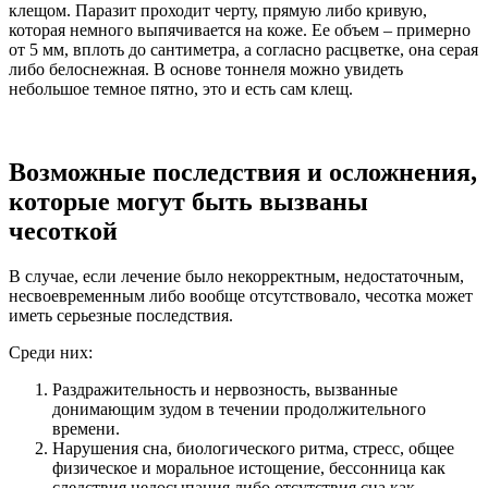
клещом. Паразит проходит черту, прямую либо кривую,
которая немного выпячивается на коже. Ее объем – примерно
от 5 мм, вплоть до сантиметра, а согласно расцветке, она серая
либо белоснежная. В основе тоннеля можно увидеть
небольшое темное пятно, это и есть сам клещ.
Возможные последствия и осложнения,
которые могут быть вызваны
чесоткой
В случае, если лечение было некорректным, недостаточным,
несвоевременным либо вообще отсутствовало, чесотка может
иметь серьезные последствия.
Среди них:
Раздражительность и нервозность, вызванные
донимающим зудом в течении продолжительного
времени.
Нарушения сна, биологического ритма, стресс, общее
физическое и моральное истощение, бессонница как
следствия недосыпания либо отсутствия сна как