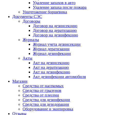
Удаление запахов в авто
Удаление запаха после пожара
Уничтожение борщевика
Документы СЭС
Договоры
Договор на дезинсекцию
Договор на дератизацию
Договор на дезинфекцию
Журналы
Журнал учета дезинсекции
Журнал дератизации
Журнал дезинфекции
Акты
Акт на дезинсекцию
Акт на дератизацию
Акт на дезинфекцию
Акт дезинфекции автомобиля
Магазин
Средства от насекомых
Средства от грызунов
Средства от плесени
Средства для дезинфекции
Средства для дезодорации
Оборудование и экипировка
Отзывы