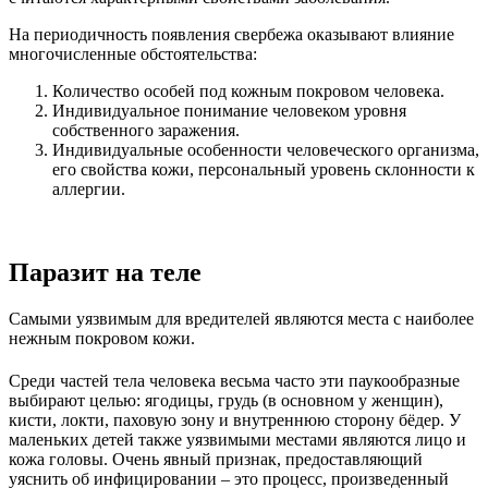
На периодичность появления свербежа оказывают влияние
многочисленные обстоятельства:
Количество особей под кожным покровом человека.
Индивидуальное понимание человеком уровня
собственного заражения.
Индивидуальные особенности человеческого организма,
его свойства кожи, персональный уровень склонности к
аллергии.
Паразит на теле
Самыми уязвимым для вредителей являются места с наиболее
нежным покровом кожи.
Среди частей тела человека весьма часто эти паукообразные
выбирают целью: ягодицы, грудь (в основном у женщин),
кисти, локти, паховую зону и внутреннюю сторону бёдер. У
маленьких детей также уязвимыми местами являются лицо и
кожа головы. Очень явный признак, предоставляющий
уяснить об инфицировании – это процесс, произведенный