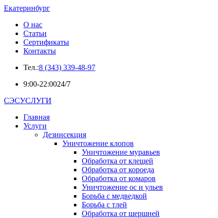
Екатеринбург
О нас
Статьи
Сертификаты
Контакты
Тел.:
8 (343) 339-48-97
9:00-22:00
24/7
СЭСУСЛУГИ
Главная
Услуги
Дезинсекция
Уничтожение клопов
Уничтожение муравьев
Обработка от клещей
Обработка от короеда
Обработка от комаров
Уничтожение ос и ульев
Борьба с медведкой
Борьба с тлей
Обработка от шершней