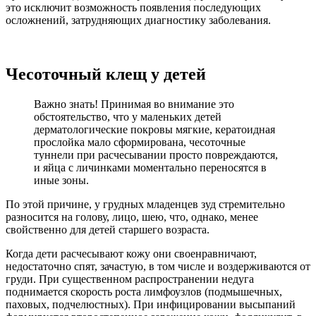
это исключит возможность появления последующих
осложнений, затрудняющих диагностику заболевания.
Чесоточный клещ у детей
Важно знать! Принимая во внимание это
обстоятельство, что у маленьких детей
дерматологические покровы мягкие, кератоидная
прослойка мало сформирована, чесоточные
туннели при расчесывании просто повреждаются,
и яйца с личинками моментально переносятся в
иные зоны.
По этой причине, у грудных младенцев зуд стремительно
разносится на голову, лицо, шею, что, однако, менее
свойственно для детей старшего возраста.
Когда дети расчесывают кожу они своенравничают,
недостаточно спят, зачастую, в том числе и воздерживаются от
груди. При существенном распространении недуга
поднимается скорость роста лимфоузлов (подмышечных,
паховых, подчелюстных). При инфицировании высыпаний