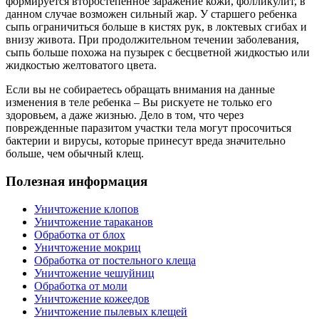
формируется второстепенное заражение кожи, фолликулит, в
данном случае возможен сильный жар. У старшего ребенка
сыпь ограничиться больше в кистях рук, в локтевых сгибах и
внизу живота. При продолжительном течении заболевания,
сыпь больше похожа на пузырек с бесцветной жидкостью или
жидкостью желтоватого цвета.
Если вы не собираетесь обращать внимания на данные
изменения в теле ребенка – Вы рискуете не только его
здоровьем, а даже жизнью. Дело в том, что через
поврежденные паразитом участки тела могут просочиться
бактерии и вирусы, которые принесут вреда значительно
больше, чем обычный клещ.
Полезная информация
Уничтожение клопов
Уничтожение тараканов
Обработка от блох
Уничтожение мокриц
Обработка от постельного клеща
Уничтожение чешуйниц
Обработка от моли
Уничтожение кожеедов
Уничтожение пылевых клещей