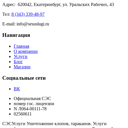
Адрес:
620042, Екатеринбург, ул. Уральских Рабочих, 43
Тел:
8 (343) 339-48-97
E-mail:
info@sesuslugi.ru
Навигация
Главная
О компании
Услуги
Блог
Магазин
Социальные сети
ВК
Официальная СЭС
номер гос. лицензии
N Л064-00111-78
02560611
СЭС
Услуги
Уничтожение клопов, тараканов. Услуги