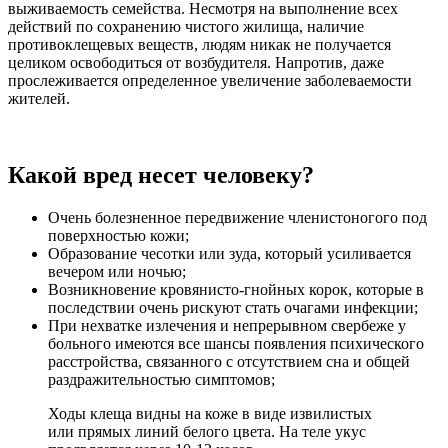
выживаемость семейства. Несмотря на выполнение всех
действий по сохранению чистого жилища, наличие
противоклещевых веществ, людям никак не получается
целиком освободиться от возбудителя. Напротив, даже
прослеживается определенное увеличение заболеваемости
жителей.
Какой вред несет человеку?
Очень болезненное передвижение членистоногого под
поверхностью кожи;
Образование чесотки или зуда, который усиливается
вечером или ночью;
Возникновение кровянисто-гнойных корок, которые в
последствии очень рискуют стать очагами инфекции;
При нехватке излечения и непрерывном свербеже у
больного имеются все шансы появления психического
расстройства, связанного с отсутствием сна и общей
раздражительностью симптомов;
Ходы клеща видны на коже в виде извилистых
или прямых линий белого цвета. На теле укус