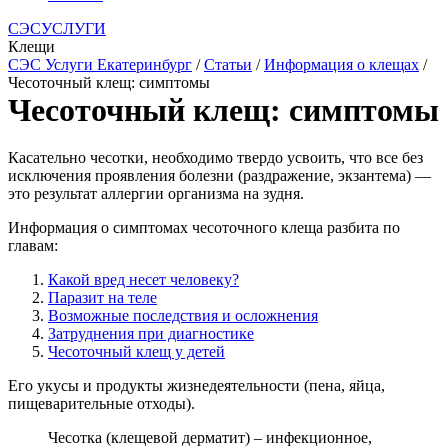
СЭСУСЛУГИ
Клещи
СЭС Услуги Екатеринбург
/
Статьи
/
Информация о клещах
/
Чесоточный клещ: симптомы
Чесоточный клещ: симптомы
Касательно чесотки, необходимо твердо усвоить, что все без
исключения проявления болезни (раздражение, экзантема) —
это результат аллергии организма на зудня.
Информация о симптомах чесоточного клеща разбита по
главам:
Какой вред несет человеку?
Паразит на теле
Возможные последствия и осложнения
Затруднения при диагностике
Чесоточный клещ у детей
Его укусы и продукты жизнедеятельности (пена, яйца,
пищеварительные отходы).
Чесотка (клещевой дерматит) – инфекционное,