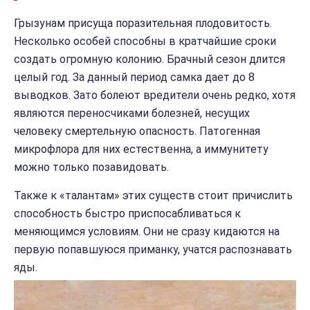
Грызунам присуща поразительная плодовитость.
Несколько особей способны в кратчайшие сроки
создать огромную колонию. Брачный сезон длится
целый год. За данный период самка дает до 8
выводков. Зато болеют вредители очень редко, хотя
являются переносчиками болезней, несущих
человеку смертельную опасность. Патогенная
микрофлора для них естественна, а иммунитету
можно только позавидовать.
Также к «талантам» этих существ стоит причислить
способность быстро приспосабливаться к
меняющимся условиям. Они не сразу кидаются на
первую попавшуюся приманку, учатся распознавать
яды.