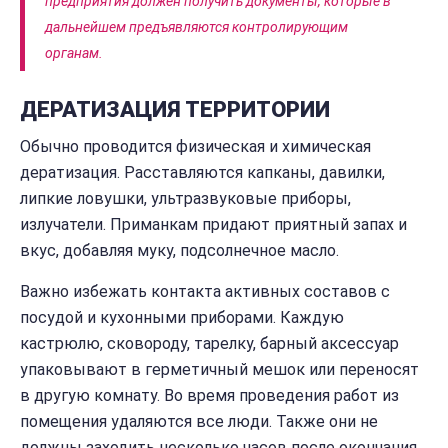
предприятия должен получить документы, которые в
дальнейшем предъявляются контролирующим
органам.
ДЕРАТИЗАЦИЯ ТЕРРИТОРИИ
Обычно проводится физическая и химическая
дератизация. Расставляются капканы, давилки,
липкие ловушки, ультразвуковые приборы,
излучатели. Приманкам придают приятный запах и
вкус, добавляя муку, подсолнечное масло.
Важно избежать контакта активных составов с
посудой и кухонными приборами. Каждую
кастрюлю, сковороду, тарелку, барный аксессуар
упаковывают в герметичный мешок или переносят
в другую комнату. Во время проведения работ из
помещения удаляются все люди. Также они не
должны заходить несколько часов после окончания