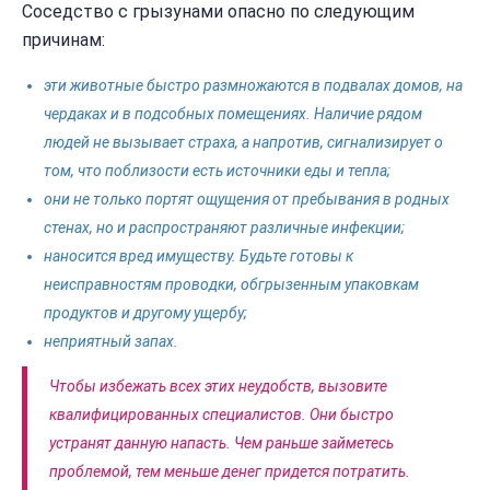
Соседство с грызунами опасно по следующим
причинам:
эти животные быстро размножаются в подвалах домов, на
чердаках и в подсобных помещениях. Наличие рядом
людей не вызывает страха, а напротив, сигнализирует о
том, что поблизости есть источники еды и тепла;
они не только портят ощущения от пребывания в родных
стенах, но и распространяют различные инфекции;
наносится вред имуществу. Будьте готовы к
неисправностям проводки, обгрызенным упаковкам
продуктов и другому ущербу;
неприятный запах.
Чтобы избежать всех этих неудобств, вызовите
квалифицированных специалистов. Они быстро
устранят данную напасть. Чем раньше займетесь
проблемой, тем меньше денег придется потратить.