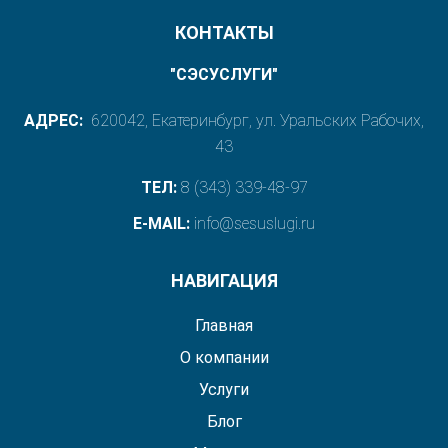
КОНТАКТЫ
"СЭСУСЛУГИ"
АДРЕС:
620042, Екатеринбург, ул. Уральских Рабочих,
43
ТЕЛ:
8 (343) 339-48-97
E-MAIL:
info@sesuslugi.ru
НАВИГАЦИЯ
Главная
О компании
Услуги
Блог