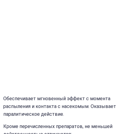
Обеспечивает мгновенный эффект с момента
распыления и контакта с насекомым. Оказывает
паралитическое действие.
Кроме перечисленных препаратов, не меньшей