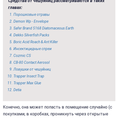
Средства от чешуйниц рассматриваются в таких
главах:
Порошковые отравы
Demon Wp - Envelope
Safer Brand 5168 Diatomaceous Earth
Dekko Silverfish Packs
Boric Acid Roach & Ant Killer
Инсектицидные спреи
Cozmic CS
CB-80 Contact Aerosol
Ловушки от чешуйниц
Trapper Insect Trap
Trapper Max Glue
Detia
Конечно, она может попасть в помещение случайно (с
покупками, в коробках, проникнуть через открытые