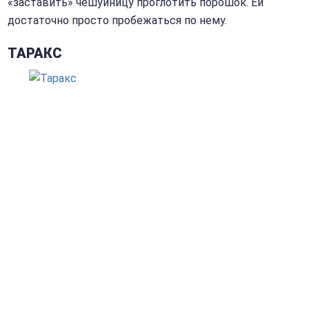
«заставить» чешуйницу проглотить порошок. Ей
достаточно просто пробежаться по нему.
ТАРАКС