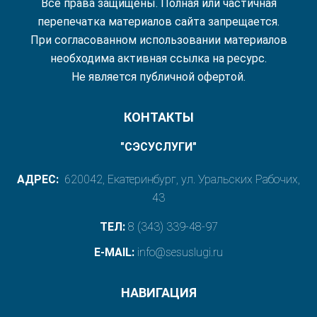
Все права защищены. Полная или частичная
перепечатка материалов сайта запрещается.
При согласованном использовании материалов
необходима активная ссылка на ресурс.
Не является публичной офертой.
КОНТАКТЫ
"СЭСУСЛУГИ"
АДРЕС:
620042, Екатеринбург, ул. Уральских Рабочих,
43
ТЕЛ:
8 (343) 339-48-97
E-MAIL:
info@sesuslugi.ru
НАВИГАЦИЯ