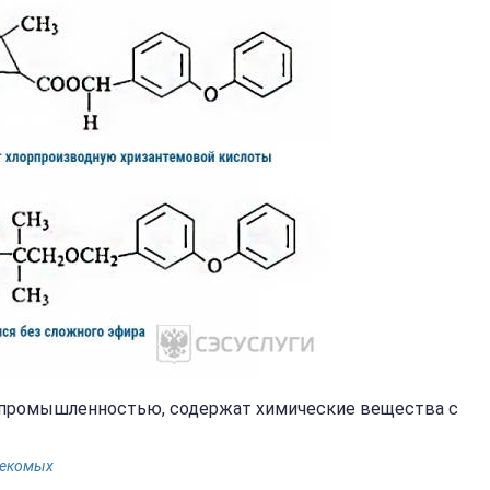
 промышленностью, содержат химические вещества с
секомых