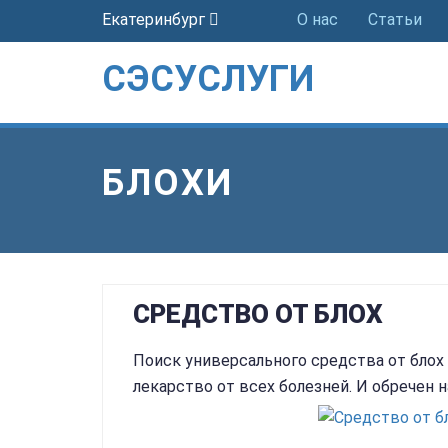
Екатеринбург
О нас
Статьи
СЭСУСЛУГИ
БЛОХИ
СРЕДСТВО ОТ БЛОХ
Поиск универсального средства от бло
лекарство от всех болезней. И обречен н