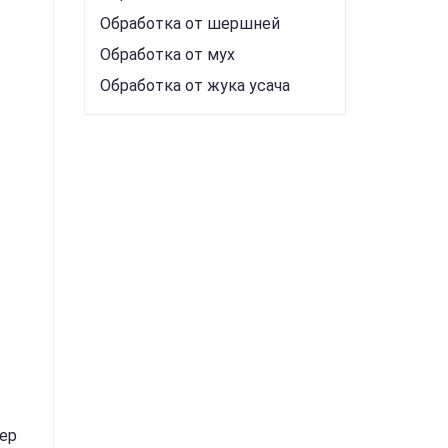
Обработка от шершней
Обработка от мух
Обработка от жука усача
ер