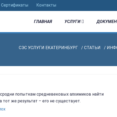
Сертификаты
Контакты
ГЛАВНАЯ
УСЛУГИ
ДОКУМЕН
СЭС УСЛУГИ ЕКАТЕРИНБУРГ
/
СТАТЬИ
/
ИНФ
х сродни попыткам средневековых алхимиков найти
а тот же результат – его не существует.