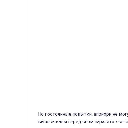
Но постоянные попытки, априори не мог
вычесываем перед сном паразитов со св