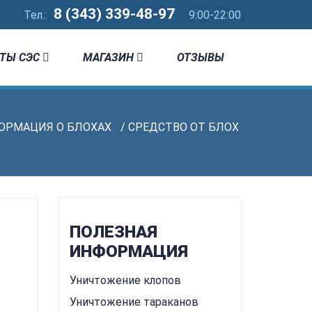
8 (343) 339-48-97
Тел.:
9:00-22:00
ТЫ СЭС
МАГАЗИН
ОТЗЫВЫ
ОРМАЦИЯ О БЛОХАХ
/ СРЕДСТВО ОТ БЛОХ
ПОЛЕЗНАЯ
ИНФОРМАЦИЯ
Уничтожение клопов
Уничтожение тараканов