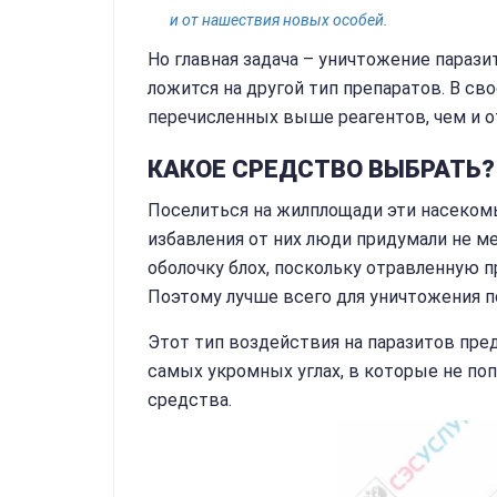
и от нашествия новых особей.
Но главная задача – уничтожение парази
ложится на другой тип препаратов. В св
перечисленных выше реагентов, чем и о
КАКОЕ СРЕДСТВО ВЫБРАТЬ?
Поселиться на жилплощади эти насекомы
избавления от них люди придумали не м
оболочку блох, поскольку отравленную п
Поэтому лучше всего для уничтожения 
Этот тип воздействия на паразитов пред
самых укромных углах, в которые не по
средства.