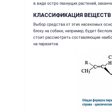
в виде остро пахнущих растений, закан
КЛАССИФИКАЦИЯ ВЕЩЕСТВ
Выбор средства от этих насекомых основ
блоху на собаке, например, будет беспо
стоит рассмотреть составляющие наибо
на паразитов.