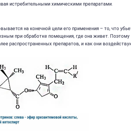
чивая истребительными химическими препаратами.
ывается на конечной цели его применения – то, что убье
лезным при обработке помещения, где она живет. Поэтому
лее распространенных препаратов, и как они воздейству